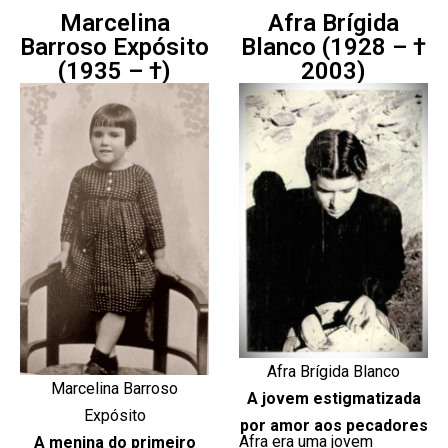
Marcelina
Afra Brígida
Barroso Expósito
Blanco (1928 – †
(1935 – †)
2003)
Afra Brígida Blanco
Marcelina Barroso
A jovem estigmatizada
Expósito
por amor aos pecadores
Afra era uma jovem
A menina do primeiro