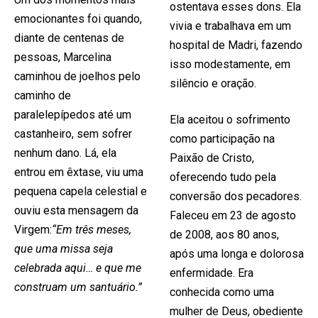
ostentava esses dons. Ela
emocionantes foi quando,
vivia e trabalhava em um
diante de centenas de
hospital de Madri, fazendo
pessoas, Marcelina
isso modestamente, em
caminhou de joelhos pelo
silêncio e oração.
caminho de
paralelepípedos até um
Ela aceitou o sofrimento
castanheiro, sem sofrer
como participação na
nenhum dano. Lá, ela
Paixão de Cristo,
entrou em êxtase, viu uma
oferecendo tudo pela
pequena capela celestial e
conversão dos pecadores.
ouviu esta mensagem da
Faleceu em 23 de agosto
Virgem:
“Em três meses,
de 2008, aos 80 anos,
que uma missa seja
após uma longa e dolorosa
celebrada aqui… e que me
enfermidade. Era
construam um santuário.”
conhecida como uma
mulher de Deus, obediente