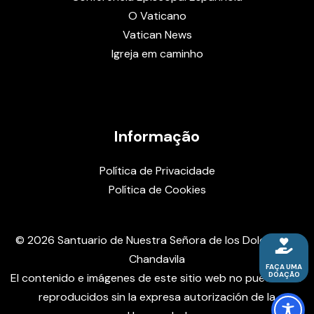
O Vaticano
Vatican News
Igreja em caminho
Informação
Política de Privacidade
Política de Cookies
© 2026 Santuario de Nuestra Señora de los Dolores de
Chandavila
FAÇA UMA
DOAÇÃO
El contenido e imágenes de este sitio web no pueden ser
reproducidos sin la expresa autorización de la