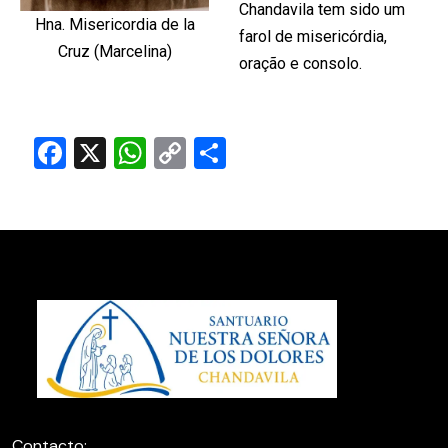
Chandavila tem sido um
Hna. Misericordia de la
farol de misericórdia,
Cruz (Marcelina)
oração e consolo.
Facebook
X
WhatsApp
Copy
Share
Link
Contacto: