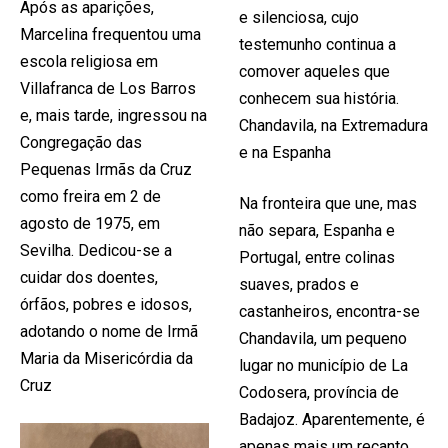
Após as aparições,
e silenciosa, cujo
Marcelina frequentou uma
testemunho continua a
escola religiosa em
comover aqueles que
Villafranca de Los Barros
conhecem sua história.
e, mais tarde, ingressou na
Chandavila, na Extremadura
Congregação das
e na Espanha
Pequenas Irmãs da Cruz
como freira em 2 de
Na fronteira que une, mas
agosto de 1975, em
não separa, Espanha e
Sevilha. Dedicou-se a
Portugal, entre colinas
cuidar dos doentes,
suaves, prados e
órfãos, pobres e idosos,
castanheiros, encontra-se
adotando o nome de Irmã
Chandavila, um pequeno
Maria da Misericórdia da
lugar no município de La
Cruz
Codosera, província de
Badajoz. Aparentemente, é
apenas mais um recanto