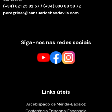
(
+34) 621 25 82 57
/
(+34) 630 88 58 72
peregrinar@santuariochandavila.com
Siga-nos nas redes sociais
Links úteis
Arcebispado de Mérida-Badajoz
Conferência Episcopal Espanhola