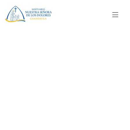
Videntes
de
Chandavila