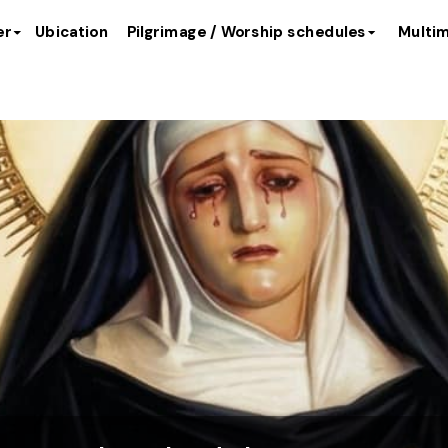
er
Ubication
Pilgrimage / Worship schedules
Multim