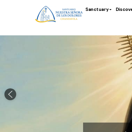
Sanctuary
Discov