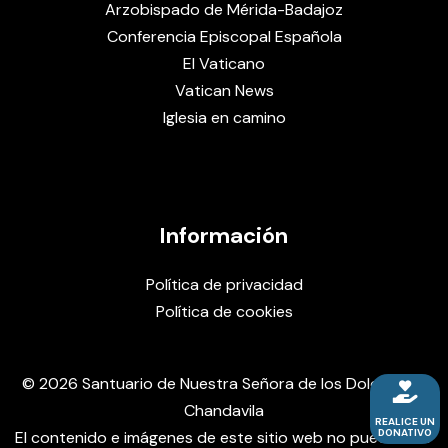
Arzobispado de Mérida-Badajoz
Conferencia Episcopal Española
El Vaticano
Vatican News
Iglesia en camino
Información
Política de privacidad
Política de cookies
© 2026 Santuario de Nuestra Señora de los Dolores de
Chandavila
REALICE UN
DONATIVO
El contenido e imágenes de este sitio web no pueden ser