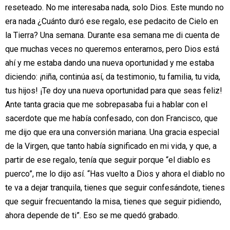
reseteado. No me interesaba nada, solo Dios.
Este mundo no
era nada ¿Cuánto duró ese regalo, ese pedacito de Cielo en
la
Tierra? Una semana. Durante esa semana me di cuenta de
que muchas veces no
queremos enterarnos, pero Dios está
ahí y me estaba dando una nueva
oportunidad y me estaba
diciendo: ¡niña, continúa así, da testimonio, tu familia,
tu vida,
tus hijos! ¡Te doy una nueva oportunidad para que seas feliz!
Ante tanta
gracia que me sobrepasaba fui a hablar con el
sacerdote que me había confesado,
con don Francisco, que
me dijo que era una conversión mariana. Una gracia
especial
de la Virgen, que tanto había significado en mi vida, y que, a
partir de ese
regalo, tenía que seguir porque “el diablo es
puerco”, me lo dijo así. “Has vuelto a
Dios y ahora el diablo no
te va a dejar tranquila, tienes que seguir confesándote,
tienes
que seguir frecuentando la misa, tienes que seguir pidiendo,
ahora depende
de ti”. Eso se me quedó grabado.