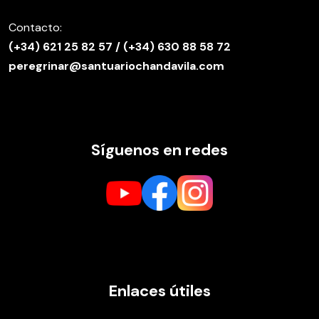
Contacto:
(
+34) 621 25 82 57
/
(+34) 630 88 58 72
peregrinar@santuariochandavila.com
Síguenos en redes
Enlaces útiles