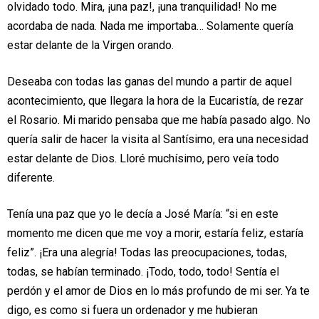
olvidado todo. Mira, ¡una paz!, ¡una
tranquilidad! No me
acordaba de nada. Nada me importaba… Solamente quería
estar delante de la Virgen orando.
Deseaba con todas las ganas del mundo a partir de aquel
acontecimiento, que
llegara la hora de la Eucaristía, de rezar
el Rosario. Mi marido pensaba que me
había pasado algo. No
quería salir de hacer la visita al Santísimo, era una
necesidad
estar delante de Dios. Lloré muchísimo, pero veía todo
diferente.
Tenía una paz que yo le decía a José María: “si en este
momento me dicen que me
voy a morir, estaría feliz, estaría
feliz”. ¡Era una alegría! Todas las
preocupaciones, todas,
todas, se habían terminado. ¡Todo, todo, todo! Sentía el
perdón y el amor de Dios en lo más profundo de mi ser. Ya te
digo, es como si
fuera un ordenador y me hubieran