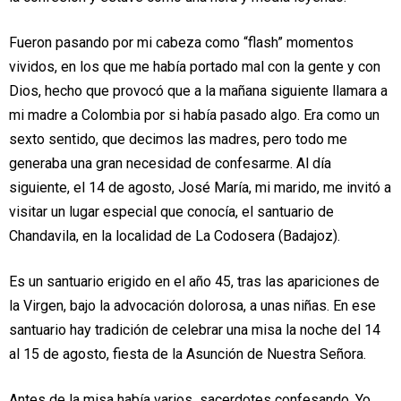
Fueron pasando por mi cabeza como “flash” momentos
vividos, en los que me
había portado mal con la gente y con
Dios, hecho que provocó que a la mañana
siguiente llamara a
mi madre a Colombia por si había pasado algo. Era como un
sexto sentido, que decimos las madres, pero todo me
generaba una gran
necesidad de confesarme. Al día
siguiente, el 14 de agosto, José María, mi marido,
me invitó a
visitar un lugar especial que conocía, el santuario de
Chandavila, en
la localidad de La Codosera (Badajoz).
Es un santuario erigido en el año 45, tras las apariciones de
la Virgen, bajo la
advocación dolorosa, a unas niñas. En ese
santuario hay tradición de celebrar una
misa la noche del 14
al 15 de agosto, fiesta de la Asunción de Nuestra Señora.
Antes de la misa había varios sacerdotes confesando. Yo