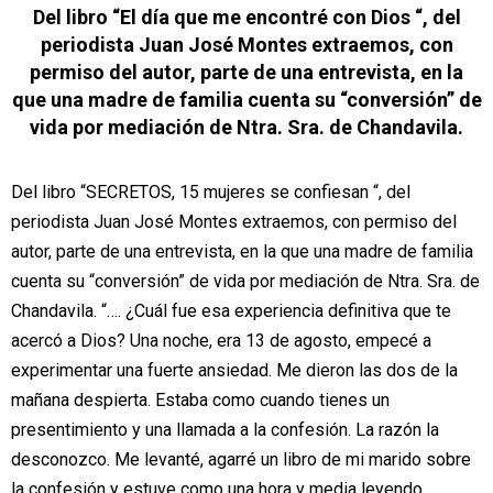
Del libro “El día que me encontré con Dios “, del
periodista Juan José
Montes extraemos, con
permiso del autor, parte de una entrevista, en
la
que una madre de familia cuenta su “conversión” de
vida por
mediación de Ntra. Sra. de Chandavila.
Del libro “SECRETOS, 15 mujeres se confiesan “, del
periodista Juan José Montes
extraemos, con permiso del
autor, parte de una entrevista, en la que una madre
de familia
cuenta su “conversión” de vida por mediación de Ntra. Sra. de
Chandavila. “…. ¿Cuál fue esa experiencia definitiva que te
acercó a Dios? Una
noche, era 13 de agosto, empecé a
experimentar una fuerte ansiedad. Me dieron
las dos de la
mañana despierta. Estaba como cuando tienes un
presentimiento y
una llamada a la confesión. La razón la
desconozco. Me levanté, agarré un libro
de mi marido sobre
la confesión y estuve como una hora y media leyendo.