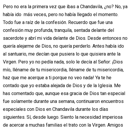
Pero no era la primera vez que ibas a Chandavila, ¿no? No, ya
había ido más veces,
pero no había llegado el momento.
Todo fue a raíz de la confesión. Recuerdo que
fue una
confesión muy profunda, tranquila, sentada delante del
sacerdote y abrí
mi vida delante de Dios. Desde entonces no
quería alejarme de Dios, no quería
perderlo. Antes había ido
al santuario, me decían que pusiera lo que quisiera ante
la
Virgen. Pero yo no pedía nada, solo le decía al Señor: ¡Dios
mío, lléname de tu
misericordia, lléname de tu misericordia,
haz que me acerque a ti porque no veo
nada! Ya te he
contado que yo estaba alejada de Dios y de la Iglesia. Me
has
comentado que, aunque esa gracia de Dios tan especial
fue solamente durante
una semana, continuaron encuentros
especiales con Dios en Chandavila durante
los días
siguientes. Sí, desde luego. Siento la necesidad imperiosa
de acercar a
muchas familias el trato con la Virgen. Amigos