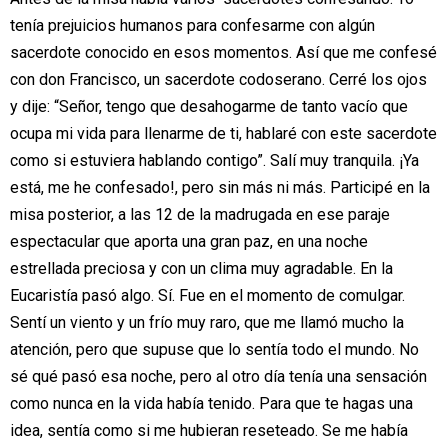
tenía prejuicios humanos
para confesarme con algún
sacerdote conocido en esos momentos. Así que me
confesé
con don Francisco, un sacerdote codoserano. Cerré los ojos
y dije: “Señor,
tengo que desahogarme de tanto vacío que
ocupa mi vida para llenarme de ti,
hablaré con este sacerdote
como si estuviera hablando contigo”. Salí muy
tranquila. ¡Ya
está, me he confesado!, pero sin más ni más. Participé en la
misa
posterior, a las 12 de la madrugada en ese paraje
espectacular que aporta una gran
paz, en una noche
estrellada preciosa y con un clima muy agradable. En la
Eucaristía pasó algo. Sí. Fue en el momento de comulgar.
Sentí un viento y un frío
muy raro, que me llamó mucho la
atención, pero que supuse que lo sentía todo el
mundo. No
sé qué pasó esa noche, pero al otro día tenía una sensación
como
nunca en la vida había tenido. Para que te hagas una
idea, sentía como si me
hubieran reseteado. Se me había