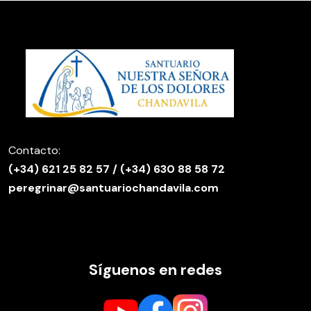
Contacto:
(
+34) 621 25 82 57
/
(+34) 630 88 58 72
peregrinar@santuariochandavila.com
Síguenos en redes