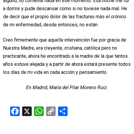
alguno, no comenté nada en ese momento. Esa noche me fui
a dormir y pude descansar como si no tuviese nada mal. He
de decir que el propio dolor de las fracturas más el crónico
de mi enfermedad, desde entonces, no están.
Creo firmemente que aquella intervención fue por gracia de
Nuestra Madre, era creyente, cristiana, católica pero no
practicante, ahora he encontrado a la madre de la que tantos
años estuve alejada y a partir de ahora estará presente todos
los días de mi vida en cada acción y pensamiento.
En Madrid, María del Pilar Moreno Ruiz.
Facebook
X
WhatsApp
Copy
Compartir
Link